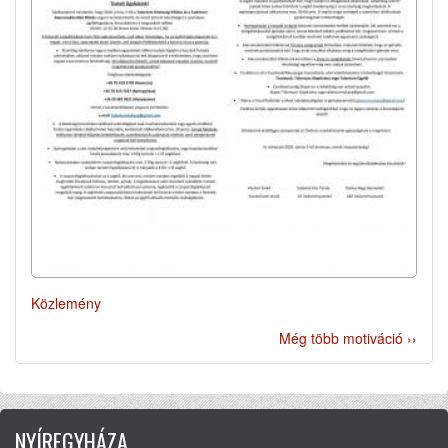
Közlemény
Még több motiváció ››
NYÍREGYHÁZA