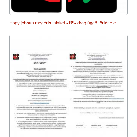
Hogy jobban megérts minket - BS- drogfüggő története