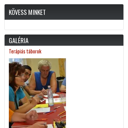
KÖVESS MINKET
GALÉRIA
Terápiás táborok