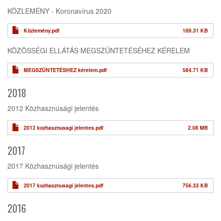
KÖZLEMÉNY - Koronavírus 2020
Közlemény.pdf
189.31 KB
KÖZÖSSÉGI ELLÁTÁS MEGSZÜNTETÉSÉHEZ KÉRELEM
MEGSZÜNTETÉSHEZ kérelem.pdf
584.71 KB
2018
2012 Közhasznúsági jelentés
2012 kozhasznusagi jelentes.pdf
2.08 MB
2017
2017 Közhasznúsági jelentés
2017 kozhasznusagi jelentes.pdf
756.33 KB
2016