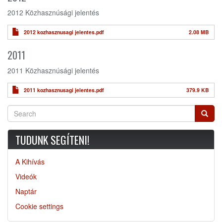
2012 Közhasznúsági jelentés
2012 kozhasznusagi jelentes.pdf
2.08 MB
2011
2011 Közhasznúsági jelentés
2011 kozhasznusagi jelentes.pdf
379.9 KB
Search
Searc
TUDUNK SEGÍTENI!
A Kihívás
Videók
Naptár
Cookie settings