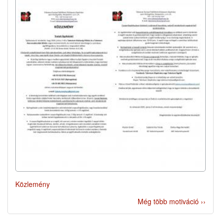
Közlemény
Még több motiváció ››