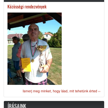
Közösségi rendezvények
Ismerj meg minket, hogy lásd, mit tehetünk érted ››
ÍRÁSAINK