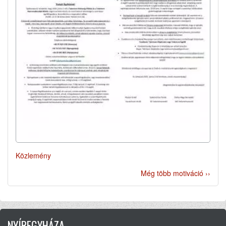
Közlemény
Még több motiváció ››
NYÍREGYHÁZA