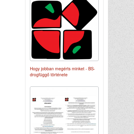
Hogy jobban megérts minket - BS-
drogfüggő története