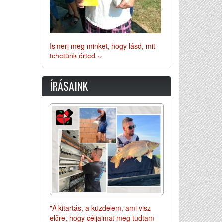
Ismerj meg minket, hogy lásd, mit
tehetünk érted ››
ÍRÁSAINK
"A kitartás, a küzdelem, ami visz
előre, hogy céljaimat meg tudtam