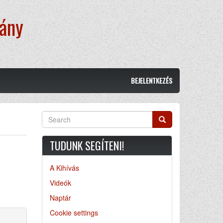
vány
BEJELENTKEZÉS
Search
Search
TUDUNK SEGÍTENI!
A Kihívás
Videók
Naptár
Cookie settings