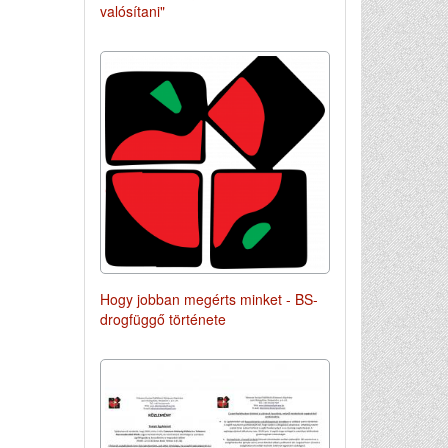
valósítani"
Hogy jobban megérts minket - BS-
drogfüggő története