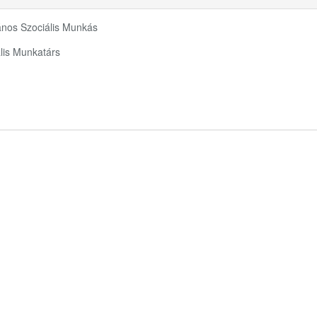
ános Szociális Munkás
lis Munkatárs