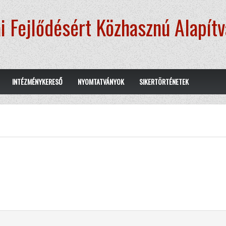
i Fejlődésért Közhasznú Alapít
INTÉZMÉNYKERESŐ
NYOMTATVÁNYOK
SIKERTÖRTÉNETEK