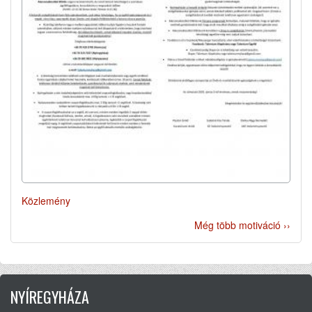
Közlemény
Még több motiváció ››
NYÍREGYHÁZA