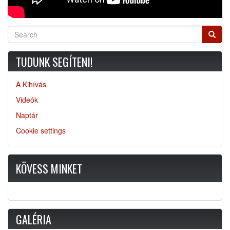
Search
Searc
TUDUNK SEGÍTENI!
A Kihívás
Videók
Naptár
Cookie settings
KÖVESS MINKET
GALÉRIA