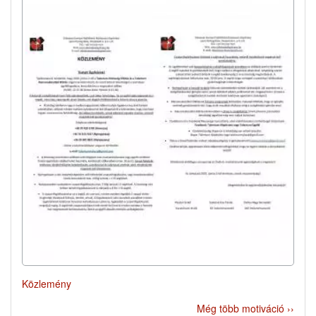
Közlemény
Még több motiváció ››