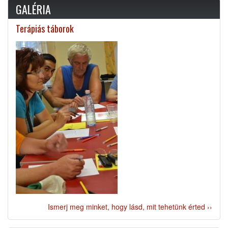
GALÉRIA
Terápiás táborok
Ismerj meg minket, hogy lásd, mit tehetünk érted ››