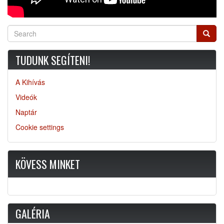
Search
Searc
TUDUNK SEGÍTENI!
A Kihívás
Videók
Naptár
Cookie settings
KÖVESS MINKET
GALÉRIA