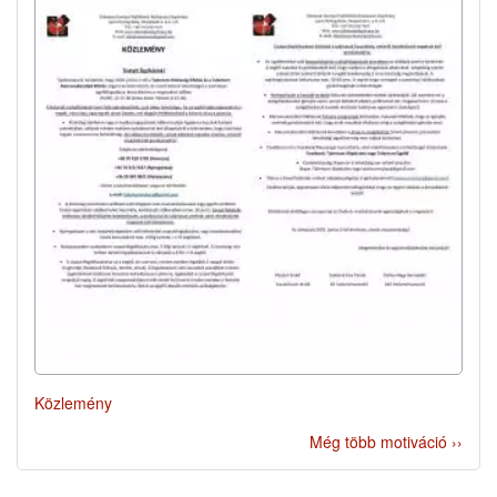
Közlemény
Még több motiváció ››