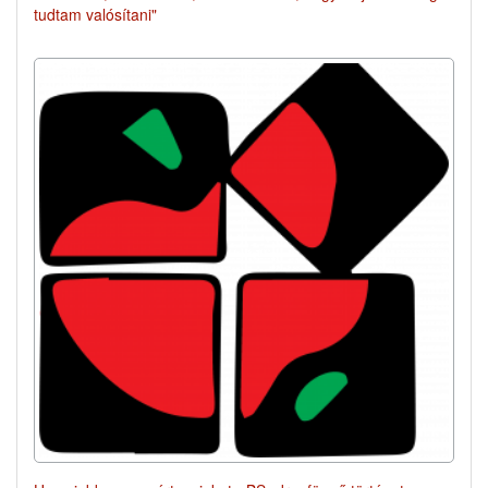
tudtam valósítani"