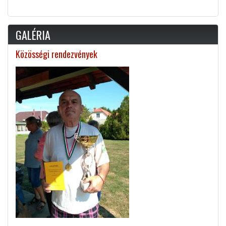
GALÉRIA
Közösségi rendezvények