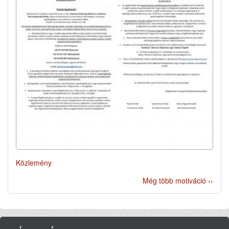
Közlemény
Még több motiváció ››