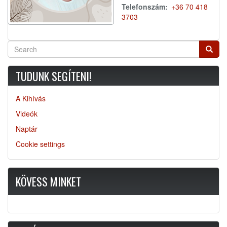
Telefonszám
+36 70 418
3703
Search
Searc
TUDUNK SEGÍTENI!
A Kihívás
Videók
Naptár
Cookie settings
KÖVESS MINKET