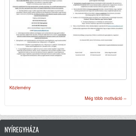
Közlemény
Még több motiváció ››
NYÍREGYHÁZA