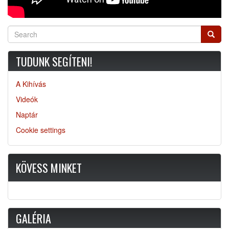
Search
Searc
TUDUNK SEGÍTENI!
A Kihívás
Videók
Naptár
Cookie settings
KÖVESS MINKET
GALÉRIA