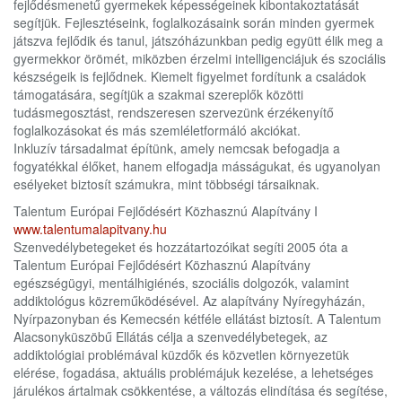
fejlődésmenetű gyermekek képességeinek kibontakoztatását
segítjük. Fejlesztéseink, foglalkozásaink során minden gyermek
játszva fejlődik és tanul, játszóházunkban pedig együtt élik meg a
gyermekkor örömét, miközben érzelmi intelligenciájuk és szociális
készségeik is fejlődnek. Kiemelt figyelmet fordítunk a családok
támogatására, segítjük a szakmai szereplők közötti
tudásmegosztást, rendszeresen szervezünk érzékenyítő
foglalkozásokat és más szemléletformáló akciókat.
Inkluzív társadalmat építünk, amely nemcsak befogadja a
fogyatékkal élőket, hanem elfogadja másságukat, és ugyanolyan
esélyeket biztosít számukra, mint többségi társaiknak.
Talentum Európai Fejlődésért Közhasznú Alapítvány I
www.talentumalapitvany.hu
Szenvedélybetegeket és hozzátartozóikat segíti 2005 óta a
Talentum Európai Fejlődésért Közhasznú Alapítvány
egészségügyi, mentálhigiénés, szociális dolgozók, valamint
addiktológus közreműködésével. Az alapítvány Nyíregyházán,
Nyírpazonyban és Kemecsén kétféle ellátást biztosít. A Talentum
Alacsonyküszöbű Ellátás célja a szenvedélybetegek, az
addiktológiai problémával küzdők és közvetlen környezetük
elérése, fogadása, aktuális problémájuk kezelése, a lehetséges
járulékos ártalmak csökkentése, a változás elindítása és segítése,