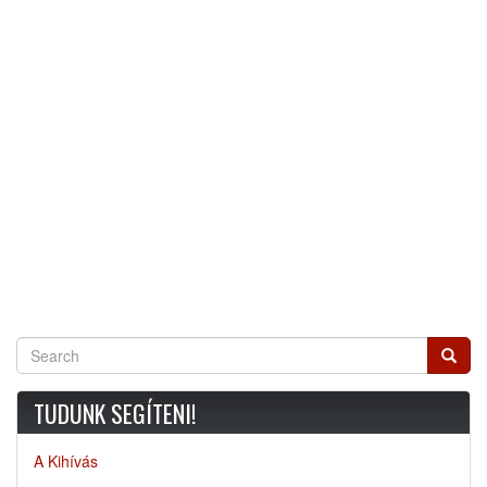
Search
Searc
TUDUNK SEGÍTENI!
A Kihívás