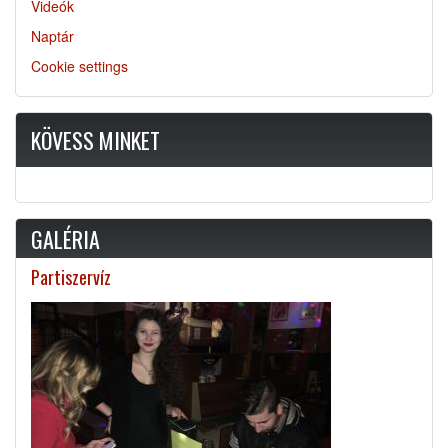
Videók
Naptár
Cookie settings
KÖVESS MINKET
GALÉRIA
Partiszervíz