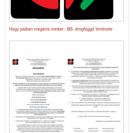
Hogy jobban megérts minket - BS- drogfüggő története