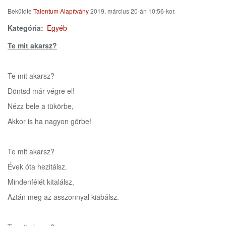
Beküldte
Talentum Alapítvány
2019. március 20-án 10:56-kor.
Kategória
Egyéb
Te mit akarsz?
Te mit akarsz?
Döntsd már végre el!
Nézz bele a tükörbe,
Akkor is ha nagyon görbe!
Te mit akarsz?
Évek óta hezitálsz.
Mindenfélét kitalálsz,
Aztán meg az asszonnyal kiabálsz.