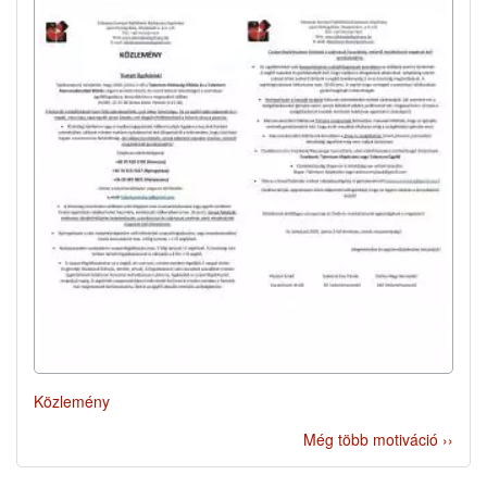
Közlemény
Még több motiváció ››