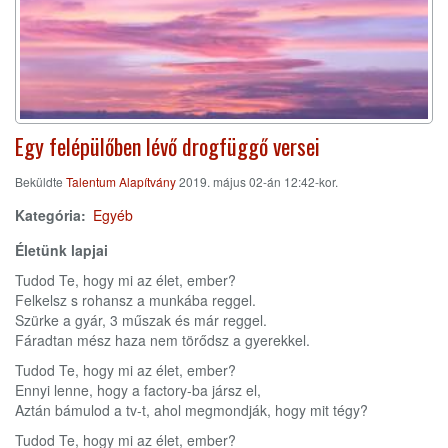
Egy felépülőben lévő drogfüggő versei
Beküldte
Talentum Alapítvány
2019. május 02-án 12:42-kor.
Kategória
Egyéb
Életünk lapjai
Tudod Te, hogy mi az élet, ember?
Felkelsz s rohansz a munkába reggel.
Szürke a gyár, 3 műszak és már reggel.
Fáradtan mész haza nem törődsz a gyerekkel.
Tudod Te, hogy mi az élet, ember?
Ennyi lenne, hogy a factory-ba jársz el,
Aztán bámulod a tv-t, ahol megmondják, hogy mit tégy?
Tudod Te, hogy mi az élet, ember?