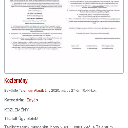
Közlemény
Beküldte
Talentum Alapítvány
2020. május 27-én 10:44-kor.
Kategória
Egyéb
KÖZLEMÉNY
Tisztelt Ügyfeleink!
Tájékoztatunk mindenkit, hogy 2020. június 2-től a Talentum