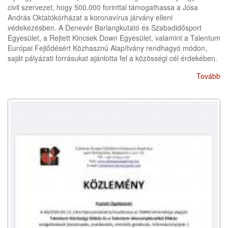
civil szervezet, hogy 500.000 forinttal támogathassa a Jósa
András Oktatókórházat a koronavírus járvány elleni
védekezésben. A Denevér Barlangkutató és Szabadidősport
Egyesület, a Rejtett Kincsek Down Egyesület, valamint a Talentum
Európai Fejlődésért Közhasznú Alapítvány rendhagyó módon,
saját pályázati forrásukat ajánlotta fel a közösségi cél érdekében.
Tovább