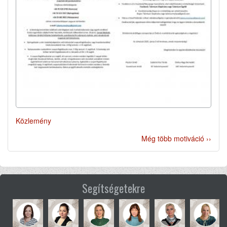
Közlemény
Még több motiváció ››
Segítségetekre