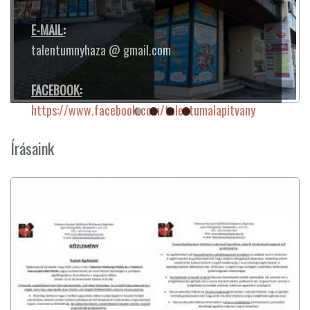
E-MAIL:
talentumnyhaza @ gmail.com
FACEBOOK:
https://www.facebook.com/talentumalapitvany
Írásaink