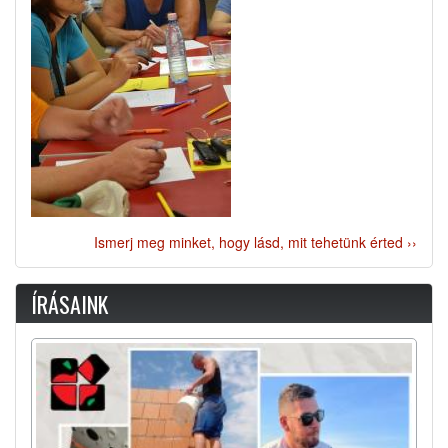
Ismerj meg minket, hogy lásd, mit tehetünk érted ››
ÍRÁSAINK