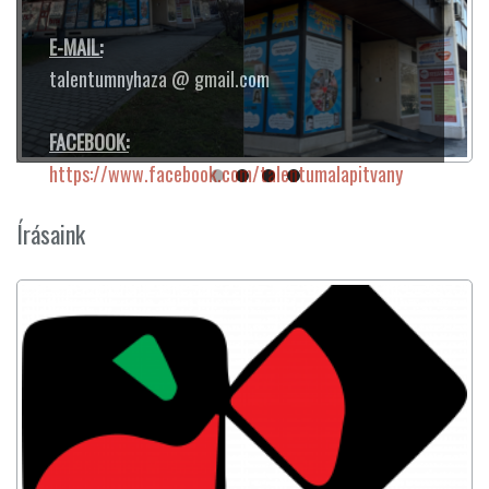
E-MAIL:
talentumnyhaza @ gmail.com
FACEBOOK:
https://www.facebook.com/talentumalapitvany
Írásaink