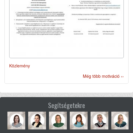
Közlemény
Még több motiváció ››
Segítségetekre