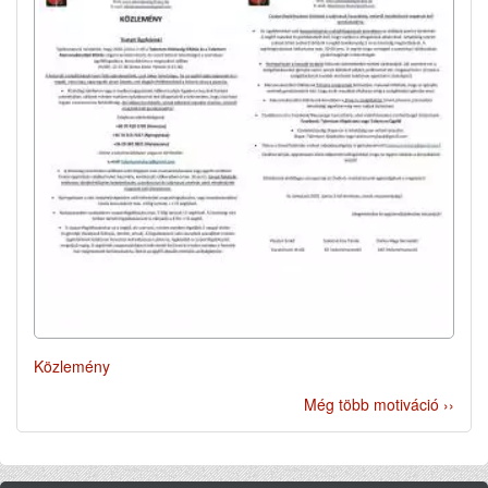
Közlemény
Még több motiváció ››