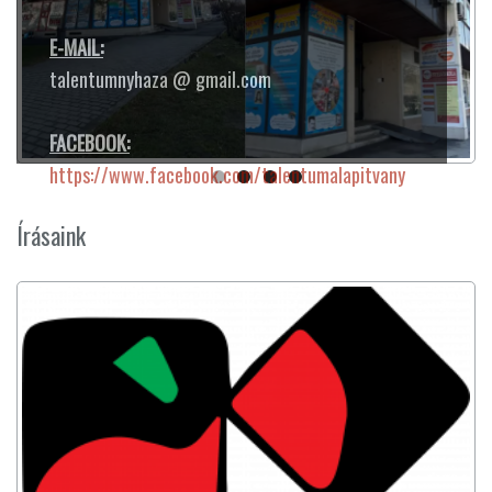
E-MAIL:
talentumnyhaza @ gmail.com
FACEBOOK:
https://www.facebook.com/talentumalapitvany
Írásaink