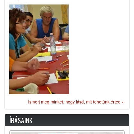
Ismerj meg minket, hogy lásd, mit tehetünk érted ››
ÍRÁSAINK