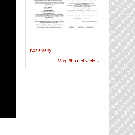
Közlemény
Még több motiváció ››