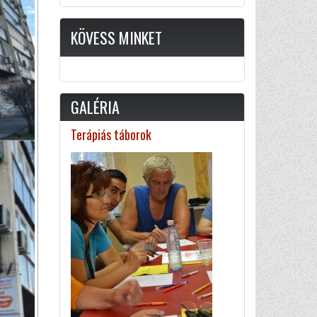
KÖVESS MINKET
GALÉRIA
Terápiás táborok