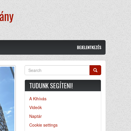
vány
BEJELENTKEZÉS
Search
Search
TUDUNK SEGÍTENI!
A Kihívás
Videók
Naptár
Cookie settings