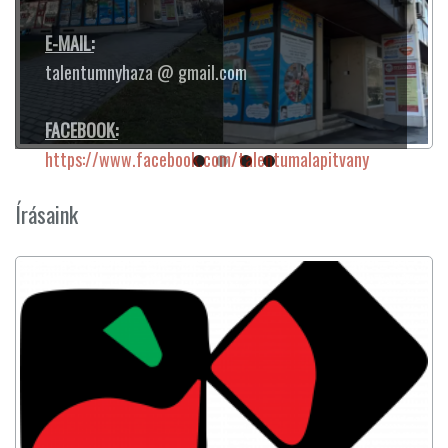
E-MAIL:
talentumnyhaza @ gmail.com
FACEBOOK:
https://www.facebook.com/talentumalapitvany
Írásaink