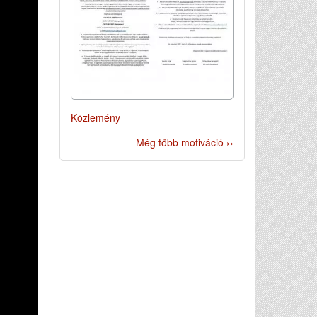
Közlemény
Még több motiváció ››