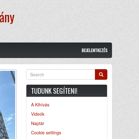
vány
BEJELENTKEZÉS
Search
Search
TUDUNK SEGÍTENI!
A Kihívás
Videók
Naptár
Cookie settings