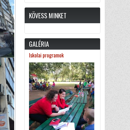
KÖVESS MINKET
GALÉRIA
Iskolai programok