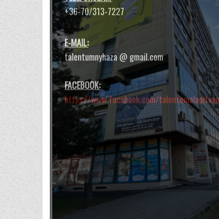
és testünkben.