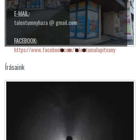
Írásaink