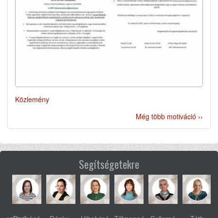
Közlemény
Még több motiváció ››
Segítségetekre