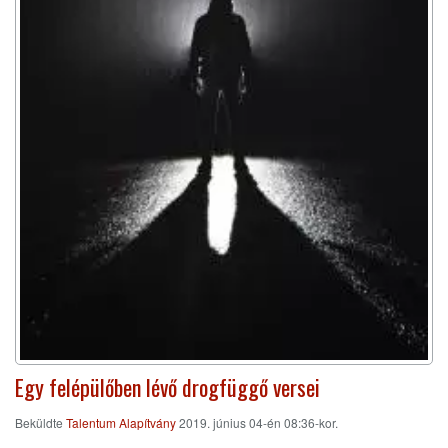
Egy felépülőben lévő drogfüggő versei
Beküldte
Talentum Alapítvány
2019. június 04-én 08:36-kor.