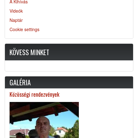
A Kihívás
Videók
Naptár
Cookie settings
KÖVESS MINKET
GALÉRIA
Közösségi rendezvények