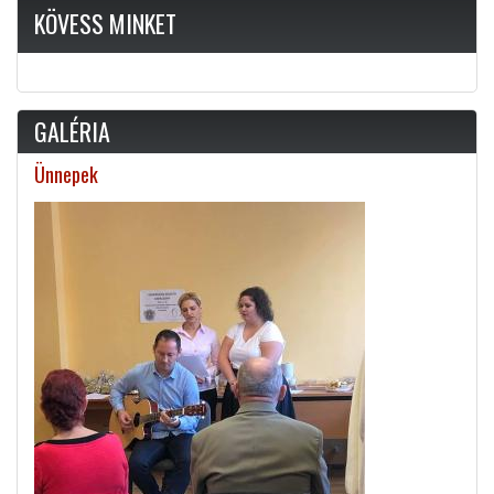
KÖVESS MINKET
GALÉRIA
Ünnepek