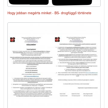
Hogy jobban megérts minket - BS- drogfüggő története