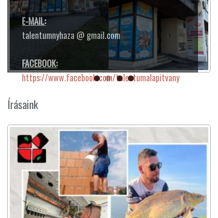
E-MAIL:
talentumnyhaza @ gmail.com
FACEBOOK:
https://www.facebook.com/talentumalapitvany
Írásaink