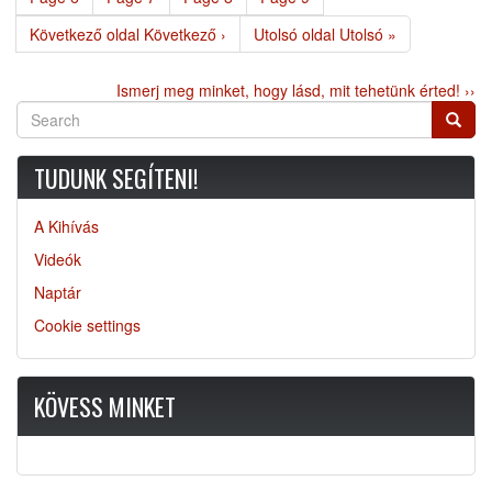
Következő oldal
Következő ›
Utolsó oldal
Utolsó »
Ismerj meg minket, hogy lásd, mit tehetünk érted! ››
Search
Searc
TUDUNK SEGÍTENI!
A Kihívás
Videók
Naptár
Cookie settings
KÖVESS MINKET