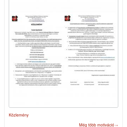
Közlemény
Még több motiváció ››