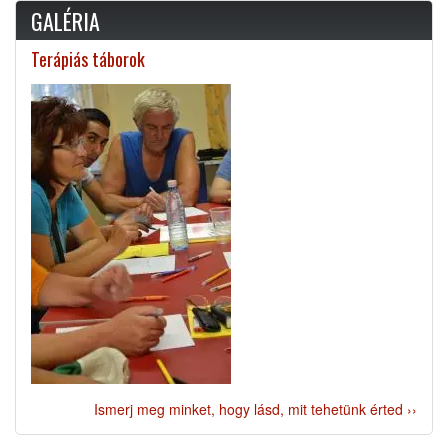
GALÉRIA
Terápiás táborok
Ismerj meg minket, hogy lásd, mit tehetünk érted ››