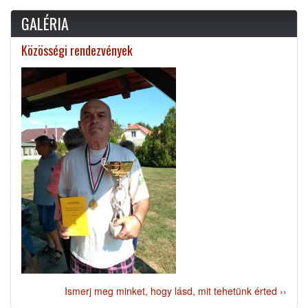
GALÉRIA
Közösségi rendezvények
Ismerj meg minket, hogy lásd, mit tehetünk érted ››