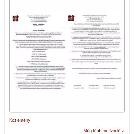
Közlemény
Még több motiváció ››