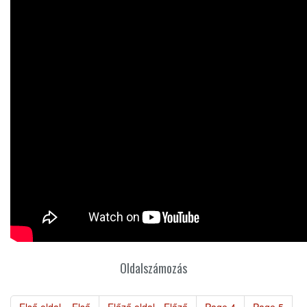
Oldalszámozás