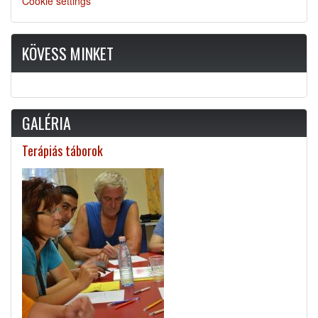
Cookie settings
KÖVESS MINKET
GALÉRIA
Terápiás táborok