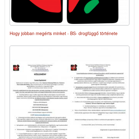
Hogy jobban megérts minket - BS- drogfüggő története