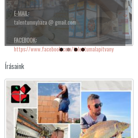
Írásaink